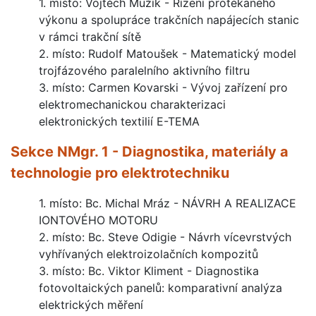
1. místo: Vojtěch Mužík - Řízení protékaného
výkonu a spolupráce trakčních napájecích stanic
v rámci trakční sítě
2. místo: Rudolf Matoušek - Matematický model
trojfázového paralelního aktivního filtru
3. místo: Carmen Kovarski - Vývoj zařízení pro
elektromechanickou charakterizaci
elektronických textilií E-TEMA
Sekce NMgr. 1 - Diagnostika, materiály a
technologie pro elektrotechniku
1. místo: Bc. Michal Mráz - NÁVRH A REALIZACE
IONTOVÉHO MOTORU
2. místo: Bc. Steve Odigie - Návrh vícevrstvých
vyhřívaných elektroizolačních kompozitů
3. místo: Bc. Viktor Kliment - Diagnostika
fotovoltaických panelů: komparativní analýza
elektrických měření