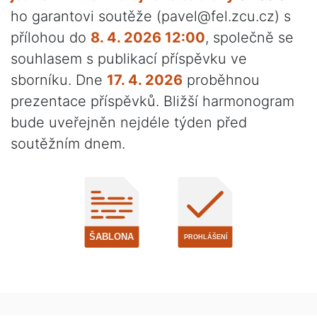
ho garantovi soutěže (pavel@fel.zcu.cz) s
přílohou do
8. 4. 2026 12:00
, společně se
souhlasem s publikací příspěvku ve
sborníku. Dne
17. 4. 2026
proběhnou
prezentace příspěvků. Bližší harmonogram
bude uveřejněn nejdéle týden před
soutěžním dnem.