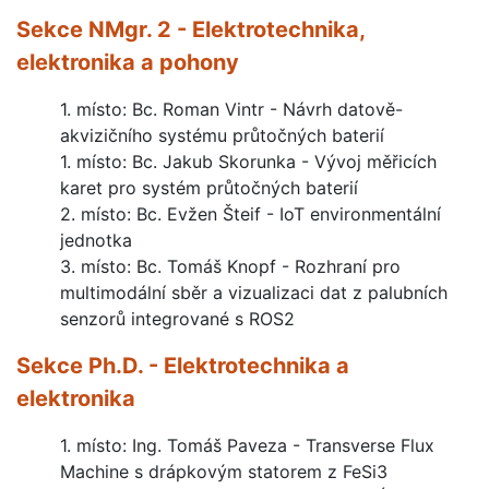
Sekce NMgr. 2 - Elektrotechnika,
elektronika a pohony
1. místo: Bc. Roman Vintr - Návrh datově-
akvizičního systému průtočných baterií
1. místo: Bc. Jakub Skorunka - Vývoj měřicích
karet pro systém průtočných baterií
2. místo: Bc. Evžen Šteif - IoT environmentální
jednotka
3. místo: Bc. Tomáš Knopf - Rozhraní pro
multimodální sběr a vizualizaci dat z palubních
senzorů integrované s ROS2
Sekce Ph.D. - Elektrotechnika a
elektronika
1. místo: Ing. Tomáš Paveza - Transverse Flux
Machine s drápkovým statorem z FeSi3