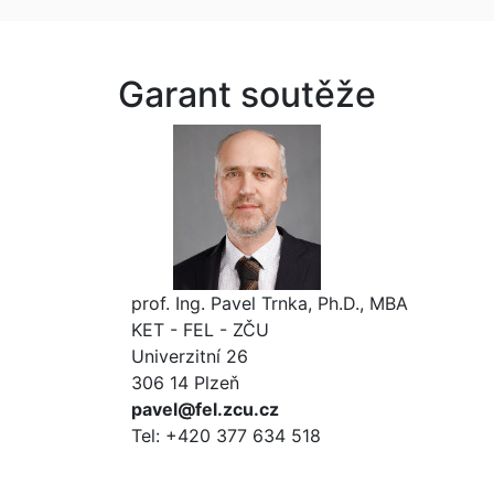
Garant soutěže
prof. Ing. Pavel Trnka, Ph.D., MBA
KET - FEL - ZČU
Univerzitní 26
306 14 Plzeň
pavel@fel.zcu.cz
Tel: +420 377 634 518