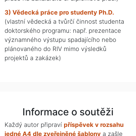
3) Vědecká práce pro studenty Ph.D.
(vlastní vědecká a tvůrčí činnost studenta
doktorského programu: např. prezentace
významného výstupu spadajícího nebo
plánovaného do RIV mimo výsledků
projektů a zakázek)
Informace o soutěži
Každý autor připraví
příspěvek v rozsahu
jedné A4 dle zveřejněné šablony
a zašle